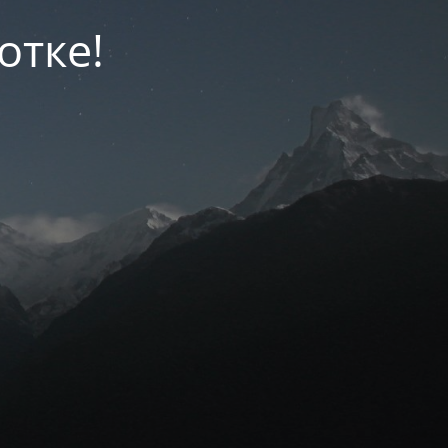
отке!